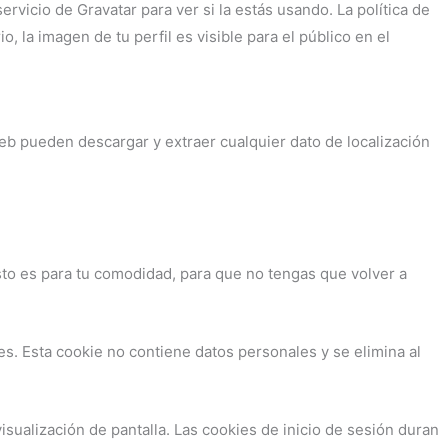
vicio de Gravatar para ver si la estás usando. La política de
, la imagen de tu perfil es visible para el público en el
eb pueden descargar y extraer cualquier dato de localización
sto es para tu comodidad, para que no tengas que volver a
es. Esta cookie no contiene datos personales y se elimina al
isualización de pantalla. Las cookies de inicio de sesión duran