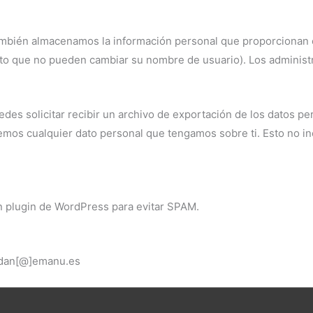
también almacenamos la información personal que proporcionan e
to que no pueden cambiar su nombre de usuario). Los administr
des solicitar recibir un archivo de exportación de los datos p
emos cualquier dato personal que tengamos sobre ti. Esto no i
n plugin de WordPress para evitar SPAM.
ldan[@]emanu.es