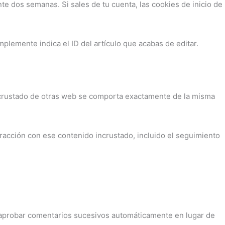
te dos semanas. Si sales de tu cuenta, las cookies de inicio de
mplemente indica el ID del artículo que acabas de editar.
o incrustado de otras web se comporta exactamente de la misma
teracción con ese contenido incrustado, incluido el seguimiento
 aprobar comentarios sucesivos automáticamente en lugar de