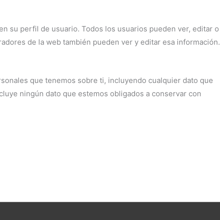
n su perfil de usuario. Todos los usuarios pueden ver, editar o
adores de la web también pueden ver y editar esa información.
ersonales que tenemos sobre ti, incluyendo cualquier dato que
ncluye ningún dato que estemos obligados a conservar con