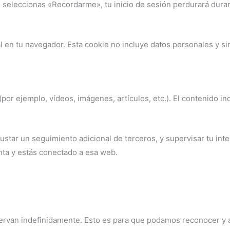
i seleccionas «Recordarme», tu inicio de sesión perdurará duran
al en tu navegador. Esta cookie no incluye datos personales y si
o (por ejemplo, vídeos, imágenes, artículos, etc.). El contenid
crustar un seguimiento adicional de terceros, y supervisar tu in
enta y estás conectado a esa web.
servan indefinidamente. Esto es para que podamos reconocer y