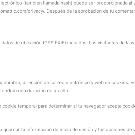
ectrónico (también llamada hash) puede ser proporcionada al ser
utomattic.com/privacy/. Después de la aprobación de tu comentario
datos de ubicación (GPS EXIF) incluidos. Los visitantes de la w
tu nombre, dirección de correo electrónico y web en cookies. E
 tendrán una duración de un año.
na cookie temporal para determinar si tu navegador acepta cooki
 guardar tu información de inicio de sesión y tus opciones de v