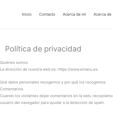
Ir
al
Inicio
Contacto
Acerca de mí
Acerca de
contenido
Política de privacidad
Quiénes somos
La dirección de nuestra web es: https://www.emanu.es.
Qué datos personales recogemos y por qué los recogemos
Comentarios
Cuando los visitantes dejan comentarios en la web, recopilamos
usuario del navegador para ayudar a la detección de spam.