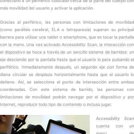
conectarlo a un periférico colocado cerca de la parte del cuerpo con
más movilidad del usuario y activar la aplicación.
Gracias al periférico, las personas con limitaciones de movilidad
(como parálisis cerebral, ELA o tetraparesia) superan su principal
barrera para utilizar una tablet o smartphone, que es tocar la pantalla
con la mano. Una vez activado
Accessibility Scan
, la interacción co
el dispositivo se hace a través de un sencillo sistema de barridos: un
eje desciende por la pantalla hasta que el usuario lo para pulsando el
periférico. Inmediatamente después, un segundo eje con forma de
diana circular se desplaza horizontalmente hasta que el usuario lo
detiene. Así, se selecciona el punto de intersección entre ambas
coordenadas. Con este sistema de barrido, las personas con
limitaciones de movilidad podrán navegar por el dispositivo y por
Internet, reproducir todo tipo de contenido o incluso jugar.
Accessibility Scan
cuenta con un
menú de