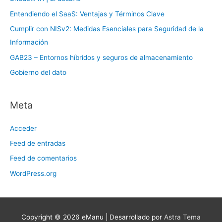
Entendiendo el SaaS: Ventajas y Términos Clave
Cumplir con NISv2: Medidas Esenciales para Seguridad de la
Información
GAB23 – Entornos híbridos y seguros de almacenamiento
Gobierno del dato
Meta
Acceder
Feed de entradas
Feed de comentarios
WordPress.org
Copyright © 2026
eManu
| Desarrollado por
Astra Tema