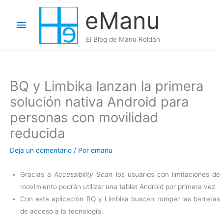
Ir
eManu
al
Menú
contenido
El Blog de Manu Roldán
principal
BQ y Limbika lanzan la primera
solución nativa Android para
personas con movilidad
reducida
Deja un comentario
/ Por
emanu
Gracias a
Accessibility Scan
los usuarios con limitaciones d
movimiento podrán utilizar una tablet Android por primera vez.
Con esta aplicación BQ y Limbika buscan romper las barreras
de acceso a la tecnología.