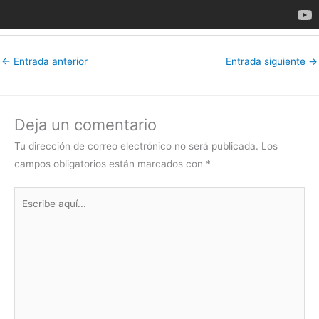
←
Entrada anterior
Entrada siguiente
→
Deja un comentario
Tu dirección de correo electrónico no será publicada.
Los
campos obligatorios están marcados con
*
Escribe
aquí...