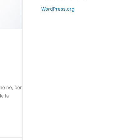
WordPress.org
mo no, por
e la