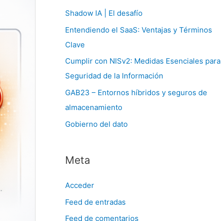
:
Shadow IA | El desafío
Entendiendo el SaaS: Ventajas y Términos
Clave
Cumplir con NISv2: Medidas Esenciales para
Seguridad de la Información
GAB23 – Entornos híbridos y seguros de
almacenamiento
Gobierno del dato
Meta
Acceder
Feed de entradas
Feed de comentarios