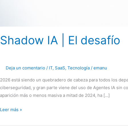
Shadow IA | El desafío
Deja un comentario
/
IT
,
SaaS
,
Tecnología
/
emanu
2026 está siendo un quebradero de cabeza para todos los depa
ciberseguridad, y gran parte viene del uso de Agentes IA sin co
aparición más o menos masiva a mitad de 2024, ha […]
Shadow
Leer más »
IA
|