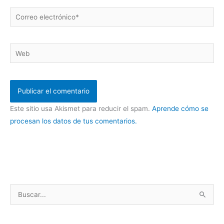
Correo
electrónico*
Web
Este sitio usa Akismet para reducir el spam.
Aprende cómo se
procesan los datos de tus comentarios.
B
u
s