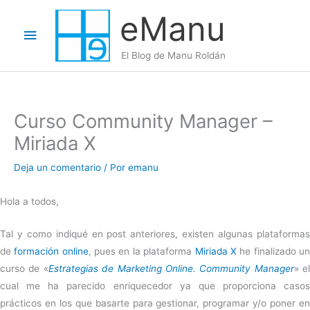
Ir
eManu
al
Menú
contenido
El Blog de Manu Roldán
principal
Curso Community Manager –
Miriada X
Deja un comentario
/ Por
emanu
Hola a todos,
Tal y como indiqué en post anteriores, existen algunas plataformas
de
formación online
, pues en la plataforma
Miriada X
he finalizado u
curso de «
Estrategias de Marketing Online. Community Manager
» el
cual me ha parecido enriquecedor ya que proporciona casos
prácticos en los que basarte para gestionar, programar y/o poner en