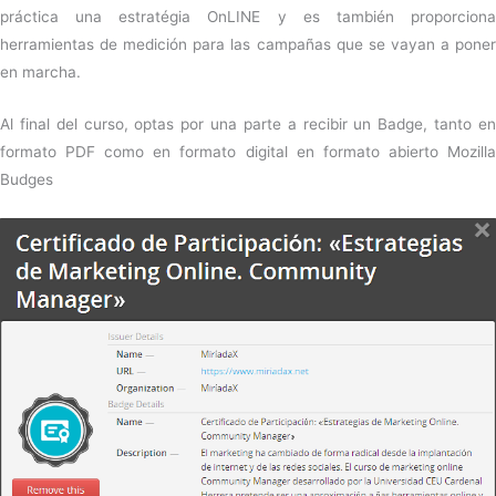
práctica una estratégia OnLINE y es también proporciona
herramientas de medición para las campañas que se vayan a poner
en marcha.
Al final del curso, optas por una parte a recibir un Badge, tanto en
formato PDF como en formato digital en formato abierto Mozilla
Budges