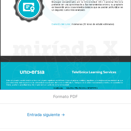
Formato PDF
Entrada siguiente
→