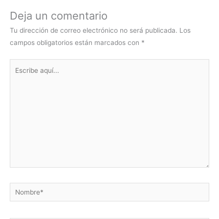
Deja un comentario
Tu dirección de correo electrónico no será publicada.
Los
campos obligatorios están marcados con
*
Escribe
aquí...
Nombre*