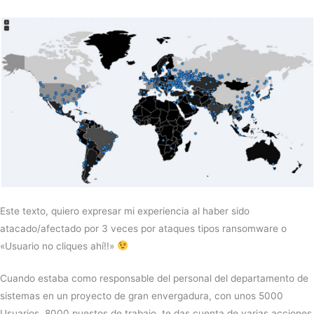
Este texto, quiero expresar mi experiencia al haber sido
atacado/afectado por 3 veces por ataques tipos ransomware o
«Usuario no cliques ahí!!»
Cuando estaba como responsable del personal del departamento de
sistemas en un proyecto de gran envergadura, con unos 5000
Usuarios, 8000 puestos de trabajo, te das cuenta de varias acciones