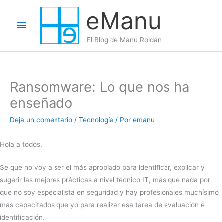
Ir
eManu
al
Menú
contenido
El Blog de Manu Roldán
principal
Ransomware: Lo que nos ha
enseñado
Deja un comentario
/
Tecnología
/ Por
emanu
Hola a todos,
Se que no voy a ser el más apropiado para identificar, explicar y
sugerir las mejores prácticas a nivel técnico IT, más que nada por
que no soy especialista en seguridad y hay profesionales muchísimo
más capacitados que yo para realizar esa tarea de evaluación e
identificación.