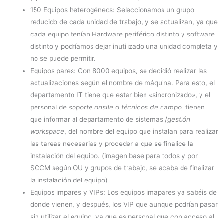
150 Equipos heterogéneos: Seleccionamos un grupo
reducido de cada unidad de trabajo, y se actualizan, ya que
cada equipo tenían Hardware periférico distinto y software
distinto y podríamos dejar inutilizado una unidad completa y
no se puede permitir.
Equipos pares: Con 8000 equipos, se decidió realizar las
actualizaciones según el nombre de máquina. Para esto, el
departamento IT tiene que estar bien «sincronizado», y el
personal de
soporte onsite
o
técnicos de campo,
tienen
que informar al departamento de sistemas /
gestión
workspace
, del nombre del equipo que instalan para realizar
las tareas necesarias y proceder a que se finalice la
instalación del equipo. (imagen base para todos y por
SCCM según OU y grupos de trabajo, se acaba de finalizar
la instalación del equipo).
Equipos impares y VIPs: Los equipos imapares ya sabéis de
donde vienen, y después, los VIP que aunque podrían pasar
sin utilizar el equipo, ya que es personal que con acceso al