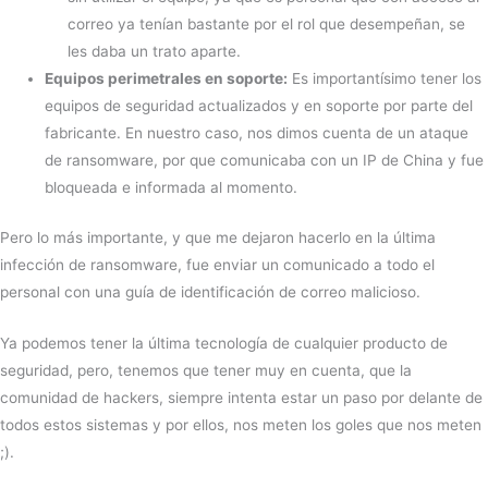
correo ya tenían bastante por el rol que desempeñan, se
les daba un trato aparte.
Equipos perimetrales en soporte:
Es importantísimo tener los
equipos de seguridad actualizados y en soporte por parte del
fabricante. En nuestro caso, nos dimos cuenta de un ataque
de ransomware, por que comunicaba con un IP de China y fue
bloqueada e informada al momento.
Pero lo más importante, y que me dejaron hacerlo en la última
infección de ransomware, fue enviar un comunicado a todo el
personal con una guía de identificación de correo malicioso.
Ya podemos tener la última tecnología de cualquier producto de
seguridad, pero, tenemos que tener muy en cuenta, que la
comunidad de hackers, siempre intenta estar un paso por delante de
todos estos sistemas y por ellos, nos meten los goles que nos meten
;).