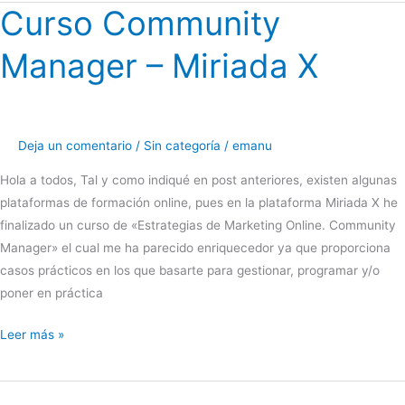
Curso Community
7.6
Manager – Miriada X
Deja un comentario
/
Sin categoría
/
emanu
Hola a todos, Tal y como indiqué en post anteriores, existen algunas
plataformas de formación online, pues en la plataforma Miriada X he
finalizado un curso de «Estrategias de Marketing Online. Community
Manager» el cual me ha parecido enriquecedor ya que proporciona
casos prácticos en los que basarte para gestionar, programar y/o
poner en práctica
Curso
Leer más »
Community
Manager
–