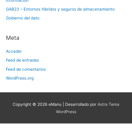
Información
GAB23 – Entornos híbridos y seguros de almacenamiento
Gobierno del dato
Meta
Acceder
Feed de entradas
Feed de comentarios
WordPress.org
Copyright © 2026
eManu
| Desarrollado por
Astra Tema
WordPress