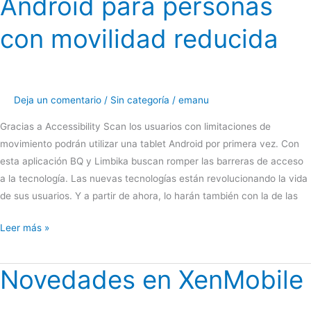
Android para personas
con movilidad reducida
Deja un comentario
/
Sin categoría
/
emanu
Gracias a Accessibility Scan los usuarios con limitaciones de
movimiento podrán utilizar una tablet Android por primera vez. Con
esta aplicación BQ y Limbika buscan romper las barreras de acceso
a la tecnología. Las nuevas tecnologías están revolucionando la vida
de sus usuarios. Y a partir de ahora, lo harán también con la de las
BQ
Leer más »
y
Limbika
Novedades en XenMobile
lanzan
la