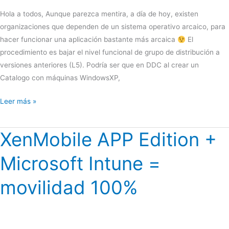
Hola a todos, Aunque parezca mentira, a día de hoy, existen
organizaciones que dependen de un sistema operativo arcaico, para
hacer funcionar una aplicación bastante más arcaica
El
procedimiento es bajar el nivel funcional de grupo de distribución a
versiones anteriores (L5). Podría ser que en DDC al crear un
Catalogo con máquinas WindowsXP,
Virtualizar
Leer más »
WindowsXP-
SP3
XenMobile APP Edition +
con
XenDesktop
Microsoft Intune =
7.x
movilidad 100%