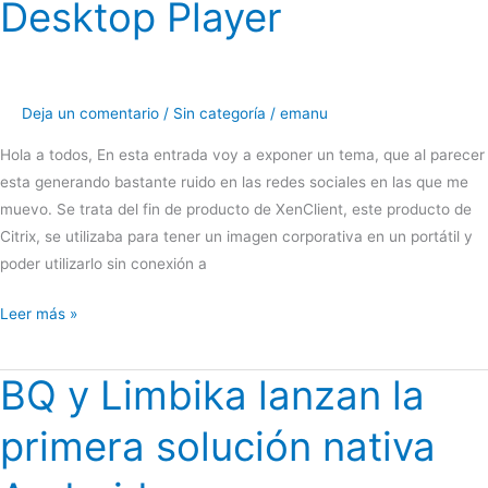
Desktop Player
Deja un comentario
/
Sin categoría
/
emanu
Hola a todos, En esta entrada voy a exponer un tema, que al parecer
esta generando bastante ruido en las redes sociales en las que me
muevo. Se trata del fin de producto de XenClient, este producto de
Citrix, se utilizaba para tener un imagen corporativa en un portátil y
poder utilizarlo sin conexión a
Adios
Leer más »
XenClient,
Hola
BQ y Limbika lanzan la
Desktop
Player
primera solución nativa