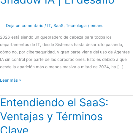
Deja un comentario
/
IT
,
SaaS
,
Tecnología
/
emanu
2026 está siendo un quebradero de cabeza para todos los
departamentos de IT, desde Sistemas hasta desarrollo pasando,
cómo no, por ciberseguridad, y gran parte viene del uso de Agentes
IA sin control por parte de las corporaciones. Esto es debido a que
desde la aparición más o menos masiva a mitad de 2024, ha […]
Shadow
Leer más »
IA
|
Entendiendo el SaaS:
El
desafío
Ventajas y Términos
Clave