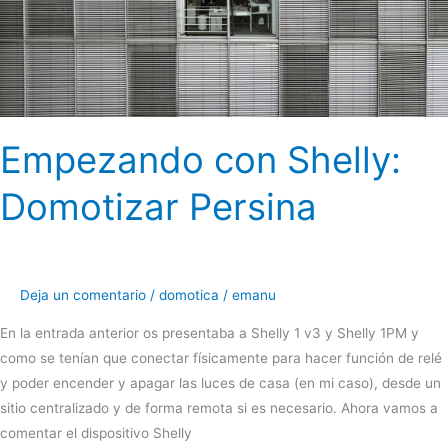
Empezando con Shelly:
Domotizar Persina
Deja un comentario
/
domotica
/
emanu
En la entrada anterior os presentaba a Shelly 1 v3 y Shelly 1PM y
como se tenían que conectar físicamente para hacer función de relé
y poder encender y apagar las luces de casa (en mi caso), desde un
sitio centralizado y de forma remota si es necesario. Ahora vamos a
comentar el dispositivo Shelly