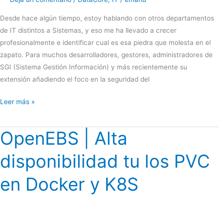
almacenamiento
Desde hace algún tiempo, estoy hablando con otros departamentos
de IT distintos a Sistemas, y eso me ha llevado a crecer
profesionalmente e identificar cual es esa piedra que molesta en el
zapato. Para muchos desarrolladores, gestores, administradores de
SGI (Sistema Gestión Información) y más recientemente su
extensión añadiendo el foco en la seguridad del
Gobierno
Leer más »
del
dato
OpenEBS | Alta
disponibilidad tu los PVC
en Docker y K8S